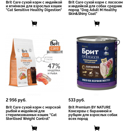
Brit Care сухой корм с индейкой
Brit Care сухой корм с лососем
и ягнёнком для взрослых кошек
и индейкой для собак средник
"Cat Sensitive Healthy Digestion"
пород "Dog Adult M Healthy
Skin&Shiny Coat"
2 956
руб.
533
руб.
Brit Care сухой корм с морской
Brit Premium BY NATURE
рыбой и индейкой для
Консервы с бараниной и
стерилизованных кошек "Cat
рубцом для взрослых собак
Sterilised Weight Control"
всех пород