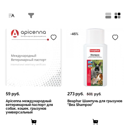
-46%
59
руб.
273
руб.
501
руб.
Apicenna международный
Beaphar Шампунь для грызунов
ветеринарный паспорт для
"Bea Shampoo"
собак, кошек, грызунов
универсальный