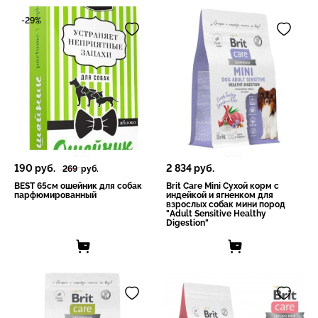
-29%
190
руб.
2 834
руб.
269
руб.
BEST 65см ошейник для собак
Brit Care Mini Сухой корм с
парфюмированный
индейкой и ягненком для
взрослых cобак мини пород
"Adult Sensitive Healthy
Digestion"