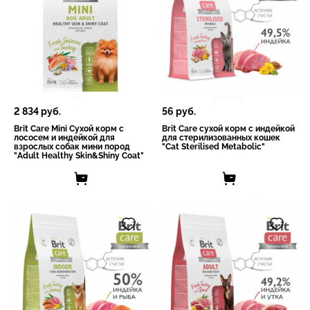
2 834
руб.
56
руб.
Brit Care Mini Сухой корм с
Brit Care сухой корм с индейкой
лососем и индейкой для
для стерилизованных кошек
взрослых cобак мини пород
"Cat Sterilised Metabolic"
"Adult Healthy Skin&Shiny Coat"