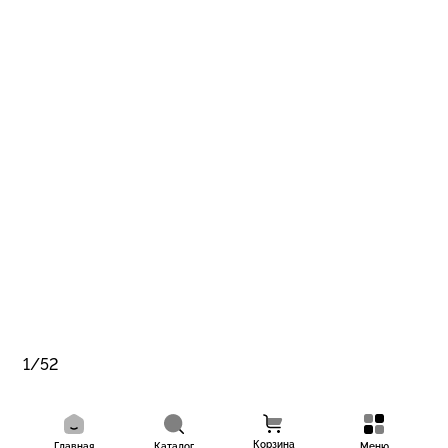
1/52
Корзина
Главная
Каталог
Меню