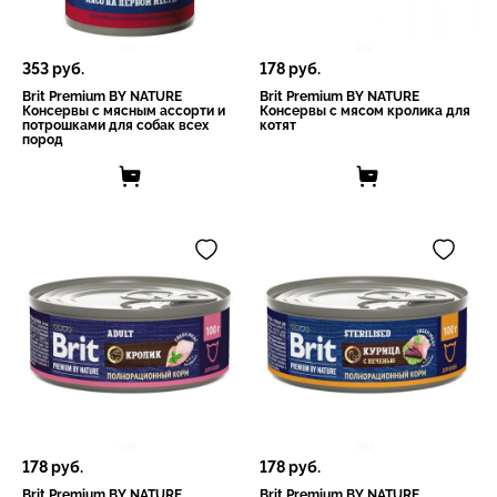
353
руб.
178
руб.
Brit Premium BY NATURE
Brit Premium BY NATURE
Консервы с мясным ассорти и
Консервы с мясом кролика для
потрошками для собак всех
котят
пород
178
руб.
178
руб.
Brit Premium BY NATURE
Brit Premium BY NATURE