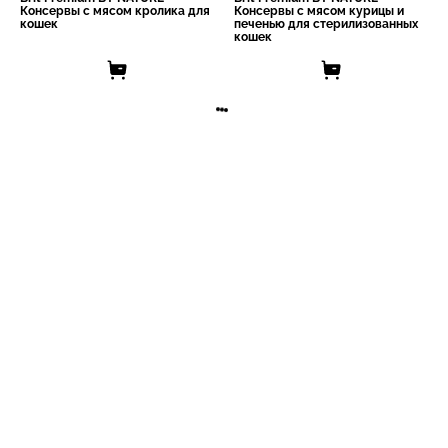
Консервы с мясом кролика для
Консервы с мясом курицы и
кошек
печенью для стерилизованных
кошек