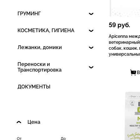
ГРУМИНГ
59
руб.
КОСМЕТИКА, ГИГИЕНА
Apicenna меж
ветеринарный
Лежанки, домики
собак, кошек,
универсальны
Переноски и
Транспортировка
В
ДОКУМЕНТЫ
Цена
От
До