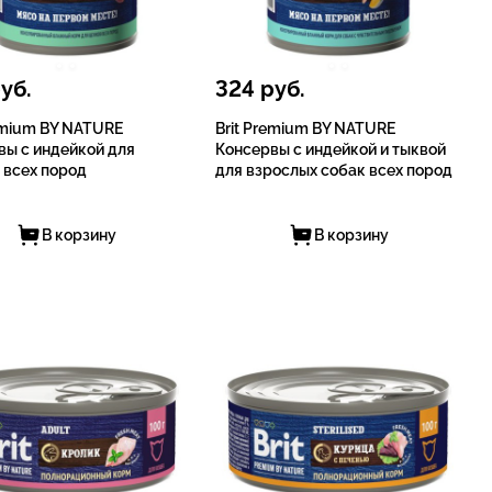
уб.
324
руб.
remium BY NATURE
Brit Premium BY NATURE
вы с индейкой для
Консервы с индейкой и тыквой
 всех пород
для взрослых собак всех пород
В корзину
В корзину