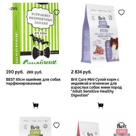
-29%
190
руб.
2 834
руб.
269
руб.
BEST 65см ошейник для собак
Brit Care Mini Сухой корм с
парфюмированный
индейкой и ягненком для
взрослых cобак мини пород
"Adult Sensitive Healthy
Digestion"