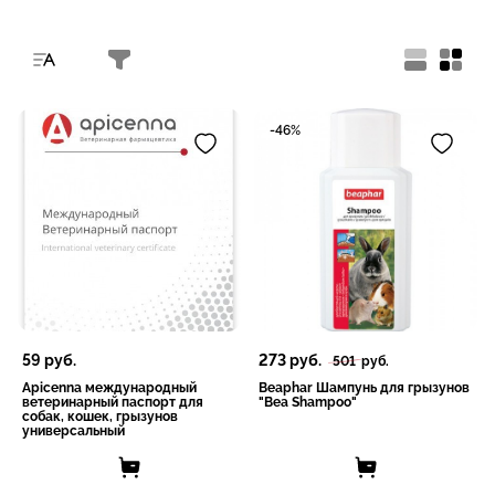
-46%
59
руб.
273
руб.
501
руб.
Apicenna международный
Beaphar Шампунь для грызунов
ветеринарный паспорт для
"Bea Shampoo"
собак, кошек, грызунов
универсальный