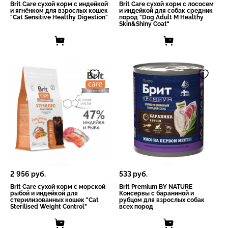
Brit Care сухой корм с индейкой
Brit Care сухой корм с лососем
и ягнёнком для взрослых кошек
и индейкой для собак средник
"Cat Sensitive Healthy Digestion"
пород "Dog Adult M Healthy
Skin&Shiny Coat"
2 956
руб.
533
руб.
Brit Care сухой корм с морской
Brit Premium BY NATURE
рыбой и индейкой для
Консервы с бараниной и
стерилизованных кошек "Cat
рубцом для взрослых собак
Sterilised Weight Control"
всех пород