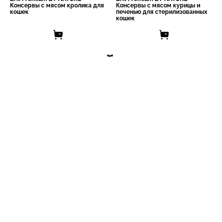
Консервы с мясом кролика для
Консервы с мясом курицы и
кошек
печенью для стерилизованных
кошек