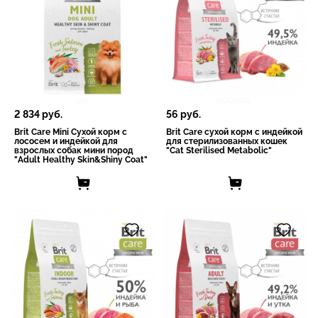
2 834
руб.
56
руб.
Brit Care Mini Сухой корм с
Brit Care сухой корм с индейкой
лососем и индейкой для
для стерилизованных кошек
взрослых cобак мини пород
"Cat Sterilised Metabolic"
"Adult Healthy Skin&Shiny Coat"