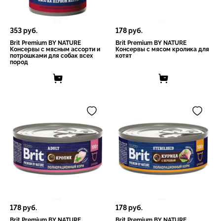
353
руб.
178
руб.
Brit Premium BY NATURE
Brit Premium BY NATURE
Консервы с мясным ассорти и
Консервы с мясом кролика для
потрошками для собак всех
котят
пород
178
руб.
178
руб.
Brit Premium BY NATURE
Brit Premium BY NATURE