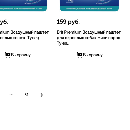
уб.
159
руб.
remium Воздушный паштет
Brit Premium Воздушный паштет
рослых кошек, Тунец
для взрослых собак мини пород,
Тунец
В корзину
В корзину
•••
51