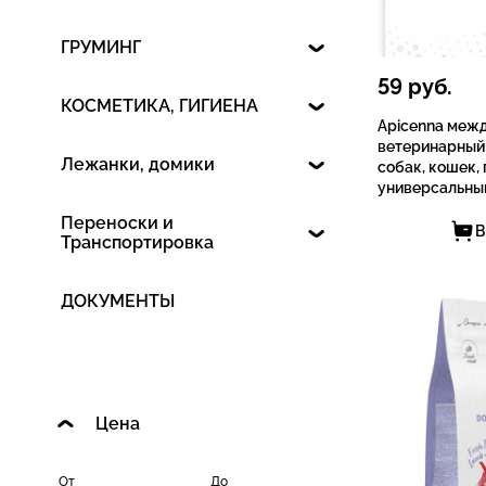
ГРУМИНГ
59
руб.
КОСМЕТИКА, ГИГИЕНА
Apicenna меж
ветеринарный
Лежанки, домики
собак, кошек,
универсальны
Переноски и
В
Транспортировка
ДОКУМЕНТЫ
Цена
От
До