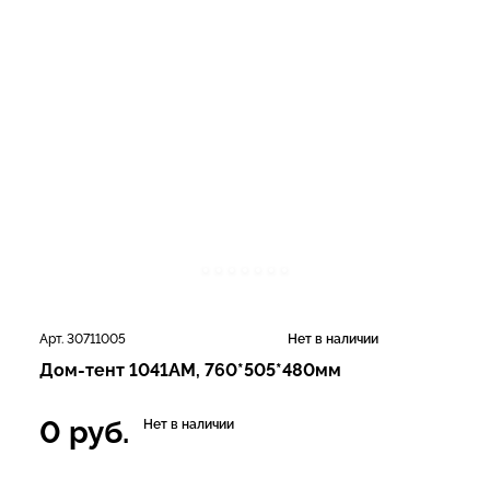
Арт. 30711005
Нет в наличии
Дом-тент 1041AM, 760*505*480мм
0
руб.
Нет в наличии