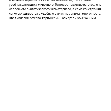
комплекте изделия также есть съемная подстилка, очень
удобная для отдыха животного. Тентовое покрытие изготовлено
из прочного синтетического экоматериала, а сама конструкция
легко складывается в удобную сумку, не занимая много места.
Цвет изделия: бежево-коричневый. Размер: 760х505х480мм.