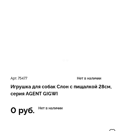
Арт. 75477
Нет в наличии
Игрушка для собак Слон с пищалкой 28см,
серия AGENT GIGWI
0
руб.
Нет в наличии