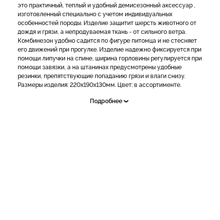
это практичный, теплый и удобный демисезонный аксессуар ,
изготовленный специально с учетом индивидуальных
особенностей породы. Изделие защитит шерсть животного от
дождя и грязи, а непродуваемая ткань - от сильного ветра.
Комбинезон удобно садится по фигуре питомца и не стесняет
его движений при прогулке. Изделие надежно фиксируется при
помощи липучки на спине, ширина горловины регулируется при
помощи завязки, а на штанинах предусмотрены удобные
резинки, препятствующие попаданию грязи и влаги снизу.
Размеры изделия: 220х190х130мм. Цвет: в ассортименте.
Подробнее