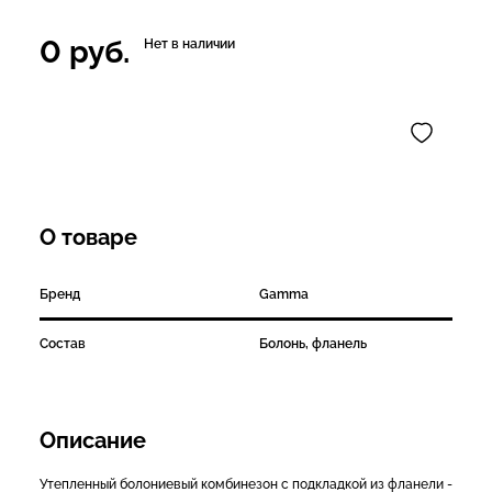
0
руб.
Нет в наличии
О товаре
Бренд
Gamma
Состав
Болонь, фланель
Описание
Утепленный болониевый комбинезон с подкладкой из фланели -