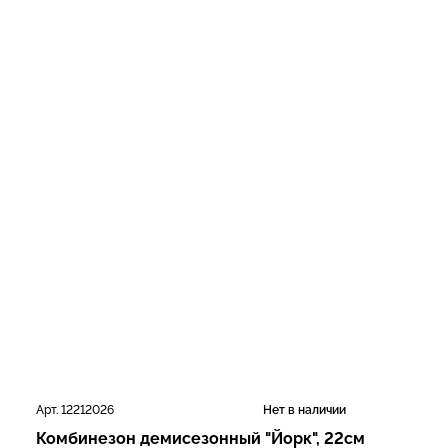
Арт. 12212026
Нет в наличии
Комбинезон демисезонный "Йорк", 22см