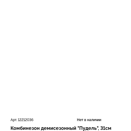
Арт. 12212036
Нет в наличии
Комбинезон демисезонный "Пудель", 31см