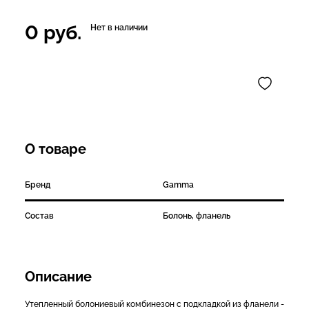
0
руб.
Нет в наличии
О товаре
Бренд
Gamma
Состав
Болонь, фланель
Описание
Утепленный болониевый комбинезон с подкладкой из фланели -