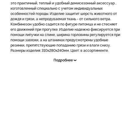
это практичный, теплый и удобный демисезонный аксессуар ,
изготовленный специально с учетом индивидуальных
особенностей породы. Изделие защитит шерсть животного от
дождя и грязи, а непродуваемая ткань - от сильного ветра.
Комбинезон удобно садится по фигуре питомца и не стесняет
его движений при прогулке. Изделие надежно фиксируется при
помощи липучки на спине, ширина горловины регулируется при
помощи завязки, а на штанинах предусмотрены удобные
резинки, препятствующие попаданию грязи и влаги снизу.
Размеры изделия: 310х280х240мм. Цвет: в ассортименте.
Подробнее