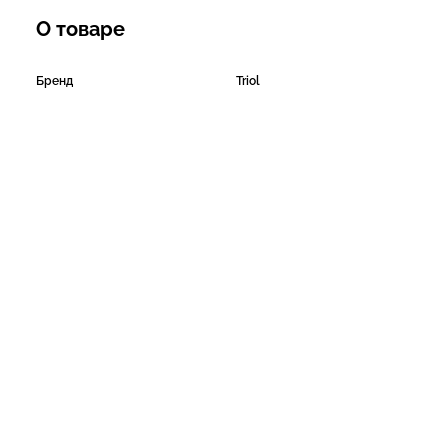
О товаре
Бренд
Triol