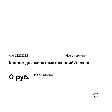
Арт. 12221282
Нет в наличии
Костюм для животных (осенний/весенн
0
руб.
Нет в наличии