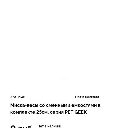
Арт. 75481
Нет в наличии
Миска-весы со сменными емкостями в
комплекте 25см, серия PET GEEK
Нет в наличии