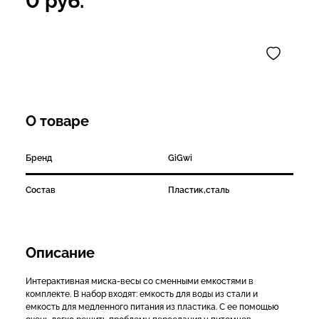
0
руб.
О товаре
Бренд
GiGwi
Состав
Пластик,сталь
Описание
Интерактивная миска-весы со сменными емкостями в
комплекте. В набор входят: емкость для воды из стали и
емкость для медленного питания из пластика. С ее помощью