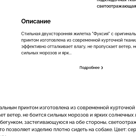
светоотражающая
Описание
Стильная двухсторонняя жилетка "Фуксия" с оригинал
принтом изготовлена из современной курточной ткани,
эффективно отталкивает влагу, не пропускает ветер, н
сильных морозов и ярк...
Подробнее
нальным принтом изготовлена из современной курточной 
ет ветер, не боится сильных морозов и ярких солнечных 
 бегунком, застегивающуюся на обе стороны, светоотр
что позволяет изделию плотно сидеть на собаке. Цвет: се