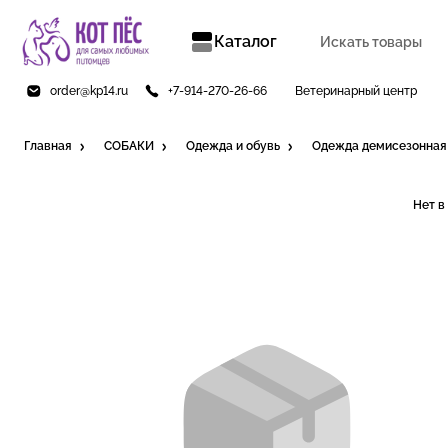
Каталог
order@kp14.ru
+7-914-270-26-66
Ветеринарный центр
Главная
СОБАКИ
Одежда и обувь
Одежда демисезонная
Нет в