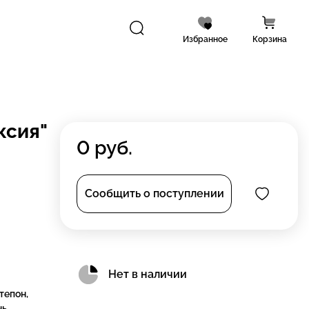
Избранное
Корзина
ксия"
0
руб.
Сообщить о поступлении
Нет в наличии
тепон,
ь,