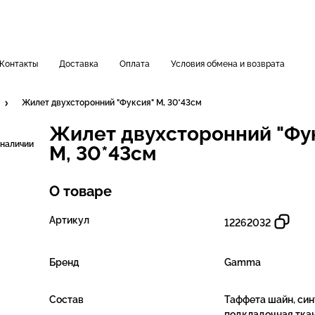
Контакты
Доставка
Оплата
Условия обмена и возврата
Жилет двухсторонний "Фуксия" M, 30*43см
Жилет двухсторонний "Фу
 наличии
M, 30*43см
О товаре
Артикул
12262032
Бренд
Gamma
Состав
Таффета шайн, син
подкладочная ткан