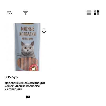
305
руб.
Деревенские лакомства для
кошек Мясные колбаски
из говядины