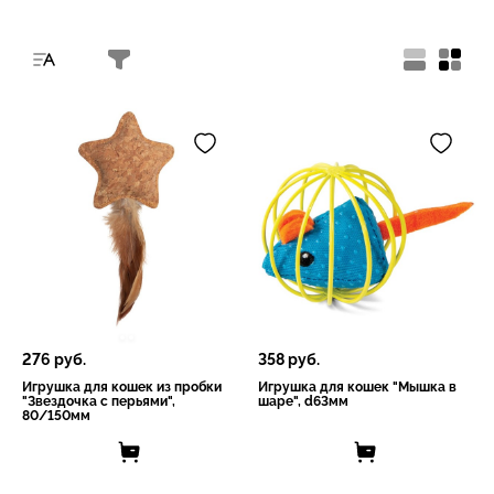
276
руб.
358
руб.
Игрушка для кошек из пробки
Игрушка для кошек "Мышка в
"Звездочка с перьями",
шаре", d63мм
80/150мм