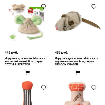
448
руб.
485
руб.
Игрушка для кошек Мышка с
Игрушка для кошек Мышка со
кошачьей мятой 8см, серия
звуковым чипом 9см, серия
CATCH & SCRATCH
MELODY CHASER