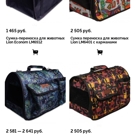
1 465
руб.
2 505
руб.
Сумка-переноска для животных
Сумка переноска для животных
Lion Econom LM6512
Lion LM6401 с карманами
2 581
—
2 641
руб.
2 505
руб.