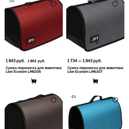
-1%
1 843
руб.
1 734
—
1 843
руб.
1 863
руб.
Сумка-переноска для животных
Сумка-переноска для животных
Lion Econom LM6306
Lion Econom LM6307
-1%