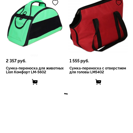
2 357
руб.
1 555
руб.
Сумка-переноска для животных
Сумка-переноска с отверстием
Lion Комфорт LM-5602
для головы LM5402