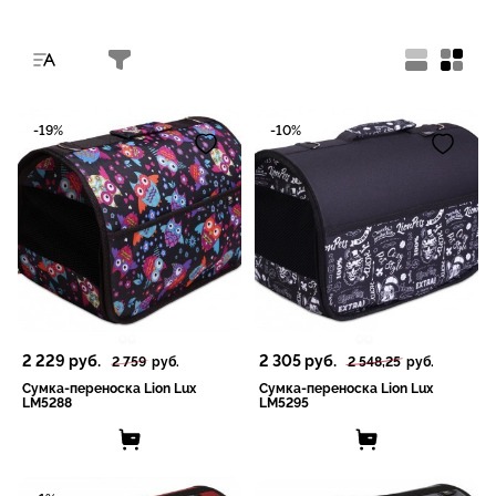
-19%
-10%
2 229
руб.
2 305
руб.
2 759
руб.
2 548,25
руб.
Сумка-переноска Lion Lux
Сумка-переноска Lion Lux
LM5288
LM5295